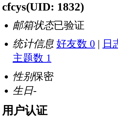
cfcys
(UID: 1832)
邮箱状态
已验证
统计信息
好友数 0
|
日志
主题数 1
性别
保密
生日
-
用户认证