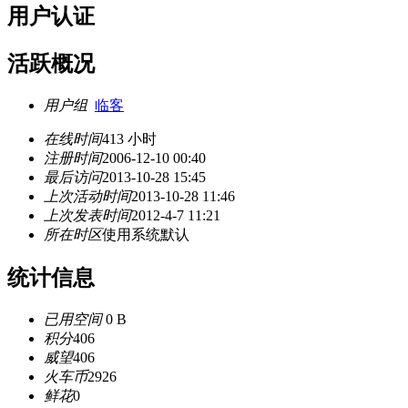
用户认证
活跃概况
用户组
临客
在线时间
413 小时
注册时间
2006-12-10 00:40
最后访问
2013-10-28 15:45
上次活动时间
2013-10-28 11:46
上次发表时间
2012-4-7 11:21
所在时区
使用系统默认
统计信息
已用空间
0 B
积分
406
威望
406
火车币
2926
鲜花
0