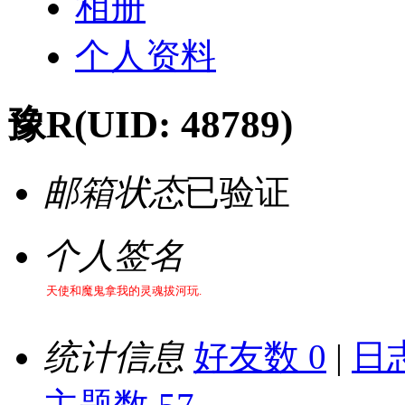
相册
个人资料
豫R
(UID: 48789)
邮箱状态
已验证
个人签名
天使和魔鬼拿我的灵魂拔河玩.
统计信息
好友数 0
|
日志