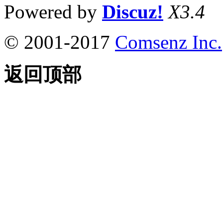
Powered by
Discuz!
X3.4
© 2001-2017
Comsenz Inc.
返回顶部