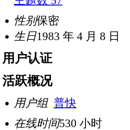
主题数 57
性别
保密
生日
1983 年 4 月 8 日
用户认证
活跃概况
用户组
普快
在线时间
530 小时