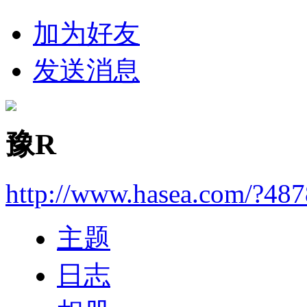
加为好友
发送消息
豫R
http://www.hasea.com/?48
主题
日志