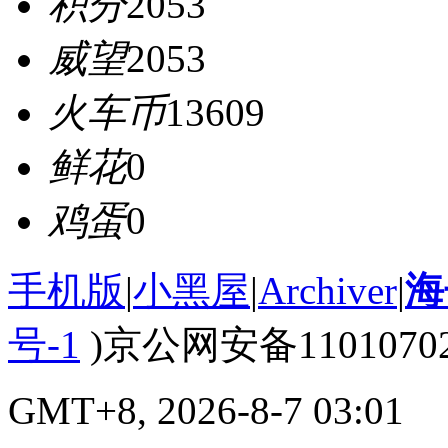
积分
2053
威望
2053
火车币
13609
鲜花
0
鸡蛋
0
手机版
|
小黑屋
|
Archiver
|
海
号-1
)京公网安备110107020
GMT+8, 2026-8-7 03:01