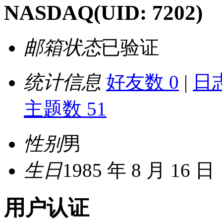
NASDAQ
(UID: 7202)
邮箱状态
已验证
统计信息
好友数 0
|
日志
主题数 51
性别
男
生日
1985 年 8 月 16 日
用户认证