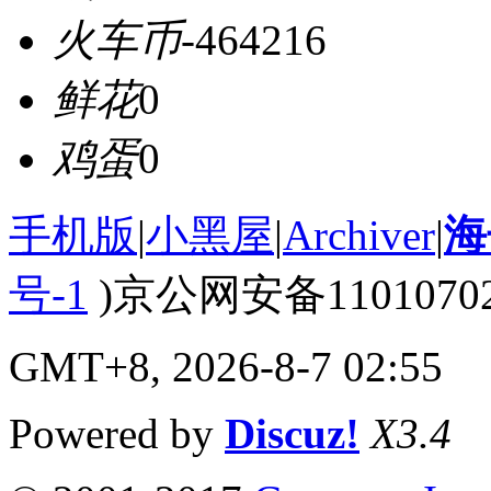
火车币
-464216
鲜花
0
鸡蛋
0
手机版
|
小黑屋
|
Archiver
|
海
号-1
)京公网安备110107020
GMT+8, 2026-8-7 02:55
Powered by
Discuz!
X3.4