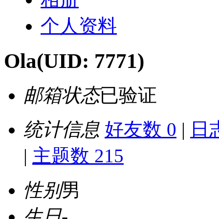
个人资料
Ola
(UID: 7771)
邮箱状态
已验证
统计信息
好友数 0
|
日志
|
主题数 215
性别
男
生日
-