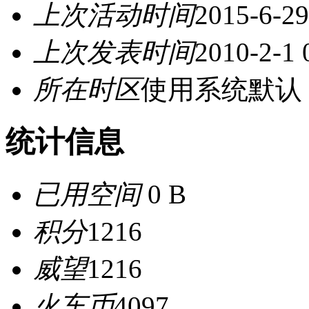
上次活动时间
2015-6-29
上次发表时间
2010-2-1 
所在时区
使用系统默认
统计信息
已用空间
0 B
积分
1216
威望
1216
火车币
4097