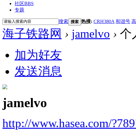
社区
BBS
专题
搜索
热搜:
CRH380A
和谐号
搜索
海子铁路网
›
jamelvo
›
个
加为好友
发送消息
jamelvo
http://www.hasea.com/?78