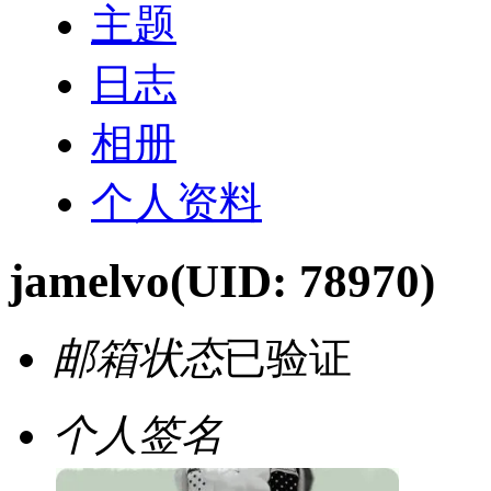
主题
日志
相册
个人资料
jamelvo
(UID: 78970)
邮箱状态
已验证
个人签名