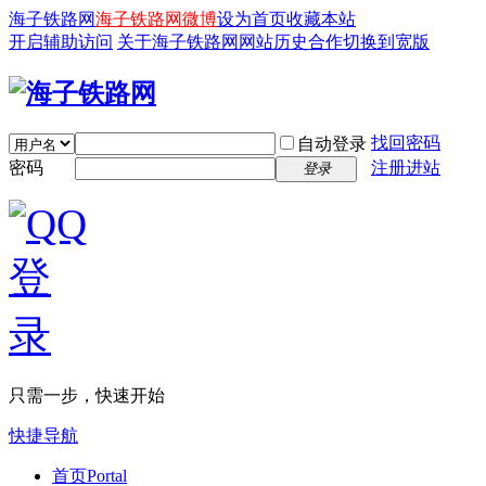
海子铁路网
海子铁路网微博
设为首页
收藏本站
开启辅助访问
关于海子铁路网
网站历史
合作
切换到宽版
找回密码
自动登录
密码
注册进站
登录
只需一步，快速开始
快捷导航
首页
Portal