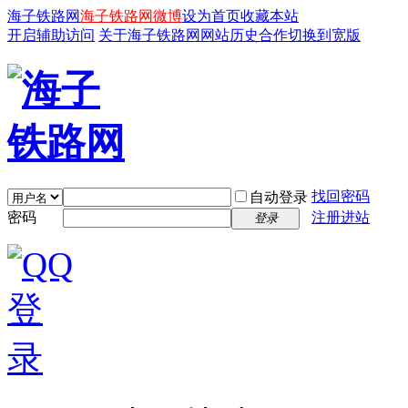
海子铁路网
海子铁路网微博
设为首页
收藏本站
开启辅助访问
关于海子铁路网
网站历史
合作
切换到宽版
找回密码
自动登录
密码
注册进站
登录