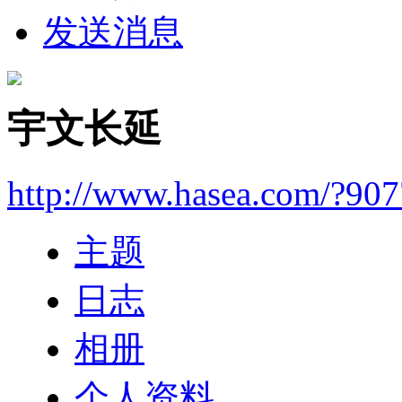
发送消息
宇文长延
http://www.hasea.com/?90
主题
日志
相册
个人资料