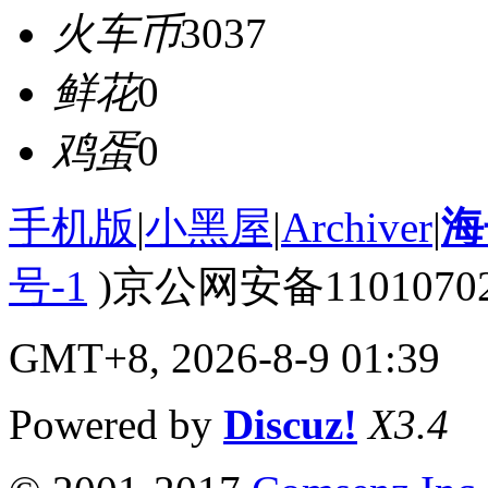
火车币
3037
鲜花
0
鸡蛋
0
手机版
|
小黑屋
|
Archiver
|
海
号-1
)京公网安备110107020
GMT+8, 2026-8-9 01:39
Powered by
Discuz!
X3.4