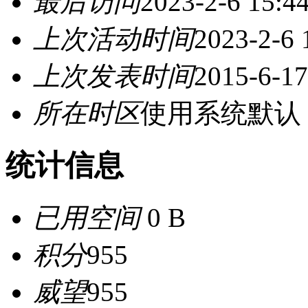
最后访问
2023-2-6 15:4
上次活动时间
2023-2-6 
上次发表时间
2015-6-17
所在时区
使用系统默认
统计信息
已用空间
0 B
积分
955
威望
955