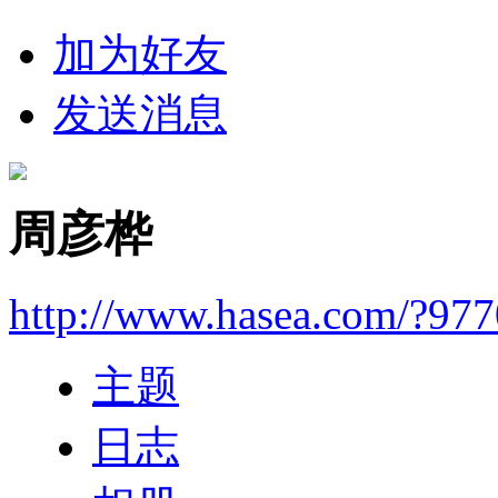
加为好友
发送消息
周彦桦
http://www.hasea.com/?97
主题
日志