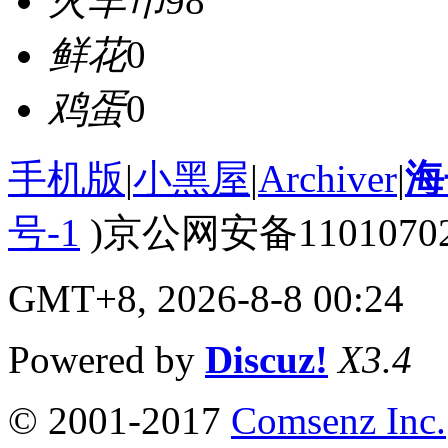
火车币
98
鲜花
0
鸡蛋
0
手机版
|
小黑屋
|
Archiver
|
海
号-1
)京公网安备110107020
GMT+8, 2026-8-8 00:24
Powered by
Discuz!
X3.4
© 2001-2017
Comsenz Inc.