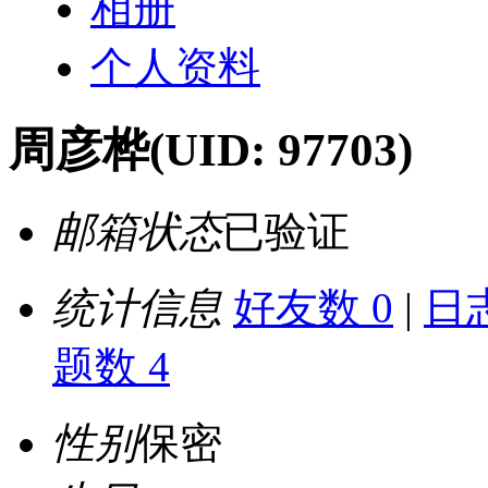
相册
个人资料
周彦桦
(UID: 97703)
邮箱状态
已验证
统计信息
好友数 0
|
日志
题数 4
性别
保密