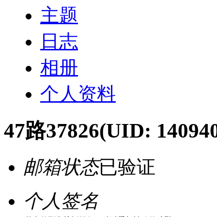
主题
日志
相册
个人资料
47路37826
(UID: 14094
邮箱状态
已验证
个人签名