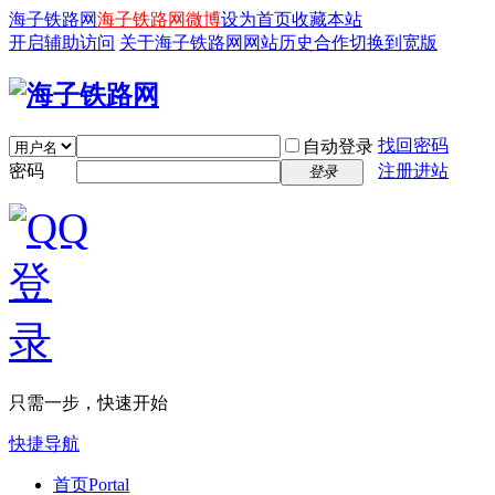
海子铁路网
海子铁路网微博
设为首页
收藏本站
开启辅助访问
关于海子铁路网
网站历史
合作
切换到宽版
找回密码
自动登录
密码
注册进站
登录
只需一步，快速开始
快捷导航
首页
Portal