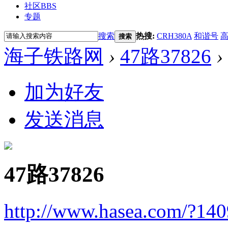
社区
BBS
专题
搜索
热搜:
CRH380A
和谐号
搜索
海子铁路网
›
47路37826
›
加为好友
发送消息
47路37826
http://www.hasea.com/?14