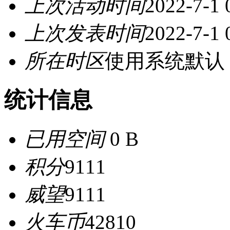
上次活动时间
2022-7-1 
上次发表时间
2022-7-1 
所在时区
使用系统默认
统计信息
已用空间
0 B
积分
9111
威望
9111
火车币
42810