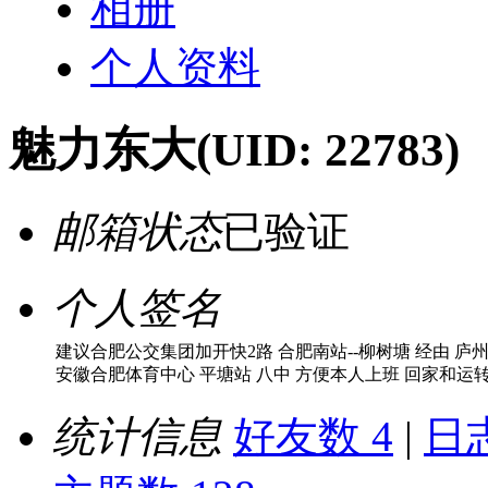
相册
个人资料
魅力东大
(UID: 22783)
邮箱状态
已验证
个人签名
建议合肥公交集团加开快2路 合肥南站--柳树塘 经由 庐
安徽合肥体育中心 平塘站 八中 方便本人上班 回家和运
统计信息
好友数 4
|
日志