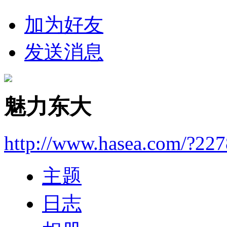
加为好友
发送消息
魅力东大
http://www.hasea.com/?22
主题
日志