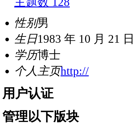
主题数 128
性别
男
生日
1983 年 10 月 21 
学历
博士
个人主页
http://
用户认证
管理以下版块